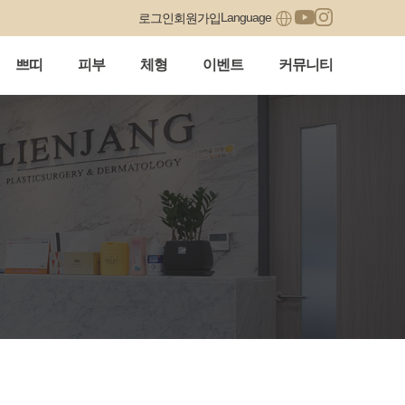
Language
로그인
회원가입
쁘띠
피부
체형
이벤트
커뮤니티