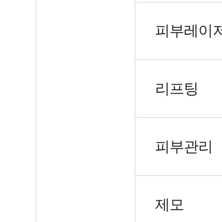
피부레이
리프팅
피부관리
제모