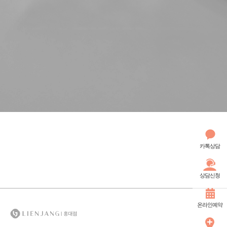
카톡상담
상담신청
온라인예약