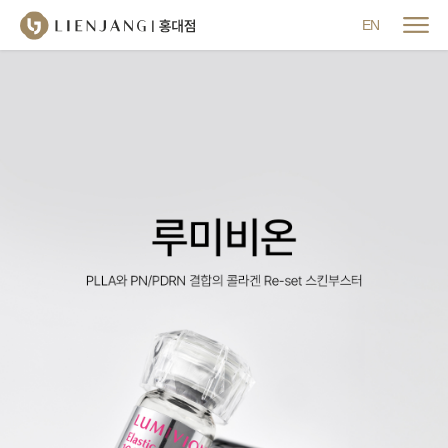
메뉴 닫기
EN